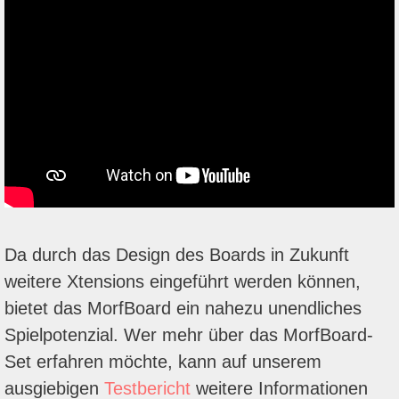
Da durch das Design des Boards in Zukunft
weitere Xtensions eingeführt werden können,
bietet das MorfBoard ein nahezu unendliches
Spielpotenzial. Wer mehr über das MorfBoard-
Set erfahren möchte, kann auf unserem
ausgiebigen
Testbericht
weitere Informationen