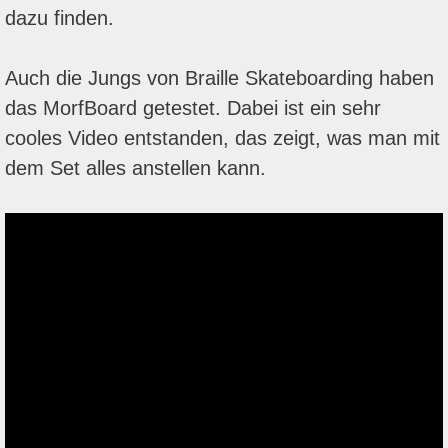
dazu finden.
Auch die Jungs von Braille Skateboarding haben
das MorfBoard getestet. Dabei ist ein sehr
cooles Video entstanden, das zeigt, was man mit
dem Set alles anstellen kann.