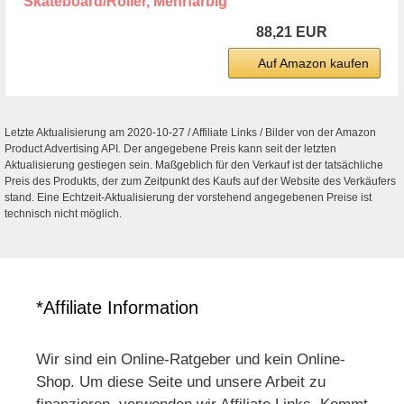
Skateboard/Roller, Mehrfarbig
88,21 EUR
Auf Amazon kaufen
Letzte Aktualisierung am 2020-10-27 / Affiliate Links / Bilder von der Amazon
Product Advertising API. Der angegebene Preis kann seit der letzten
Aktualisierung gestiegen sein. Maßgeblich für den Verkauf ist der tatsächliche
Preis des Produkts, der zum Zeitpunkt des Kaufs auf der Website des Verkäufers
stand. Eine Echtzeit-Aktualisierung der vorstehend angegebenen Preise ist
technisch nicht möglich.
*Affiliate Information
Wir sind ein Online-Ratgeber und kein Online-
Shop. Um diese Seite und unsere Arbeit zu